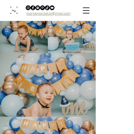
morgannordskog@gmail.com